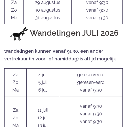
Za
29 augustus
vanaf 9:30
Zo
30 augustus
vanaf 9:30
Ma
31 augustus
vanaf 9:30
Wandelingen JULI 2026
wandelingen kunnen vanaf 9u30, een ander
vertrekuur (in voor- of namiddag) is altijd mogelijk
Za
4 juli
gereserveerd
Zo
5 juli
gereserveerd
Ma
6 juli
vanaf 9:30
vanaf 9:30
Za
11 juli
vanaf 9:30
Zo
12 juli
vanaf 9:30
Ma
13 juli