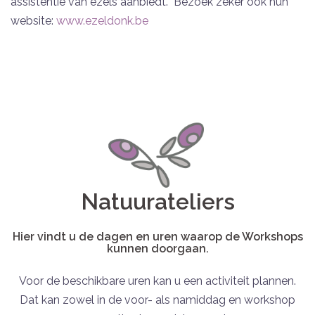
assistentie van ezels aanbiedt. Bezoek zeker ook hun
website:
www.ezeldonk.be
Natuurateliers
Hier vindt u de dagen en uren waarop de Workshops
kunnen doorgaan.
Voor de beschikbare uren kan u een activiteit plannen.
Dat kan zowel in de voor- als namiddag en workshop