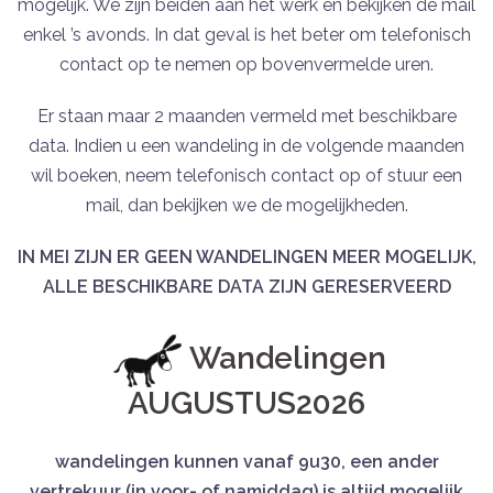
mogelijk. We zijn beiden aan het werk en bekijken de mail
enkel ’s avonds. In dat geval is het beter om telefonisch
contact op te nemen op bovenvermelde uren.
Er staan maar 2 maanden vermeld met beschikbare
data. Indien u een wandeling in de volgende maanden
wil boeken, neem telefonisch contact op of stuur een
mail, dan bekijken we de mogelijkheden.
IN MEI ZIJN ER GEEN WANDELINGEN MEER MOGELIJK,
ALLE BESCHIKBARE DATA ZIJN GERESERVEERD
Wandelingen
AUGUSTUS2026
wandelingen kunnen vanaf 9u30, een ander
vertrekuur (in voor- of namiddag) is altijd mogelijk