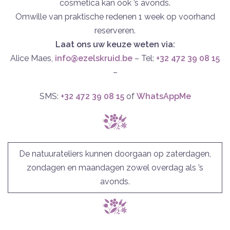
cosmetica kan ook ’s avonds.
Omwille van praktische redenen 1 week op voorhand
reserveren.
Laat ons uw keuze weten via:
Alice Maes,
info@ezelskruid.be
– Tel:
+32 472 39 08 15
–
SMS:
+32
472 39 08 15
of
WhatsAppMe
De natuurateliers kunnen doorgaan op zaterdagen,
zondagen en maandagen zowel overdag als ’s
avonds.