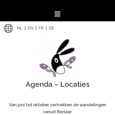
Skip
to
content
NL
|
EN
|
FR
|
DE
Agenda – Locaties
Van juni tot oktober vertrekken de wandelingen
vanuit Berlaar