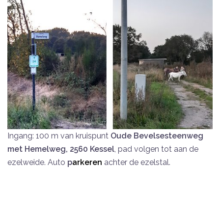
Ingang: 100 m van kruispunt
Oude Bevelsesteenweg
met Hemelweg, 2560 Kessel
, pad volgen tot aan de
ezelweide. Auto
p
arkeren
achter de ezelstal.