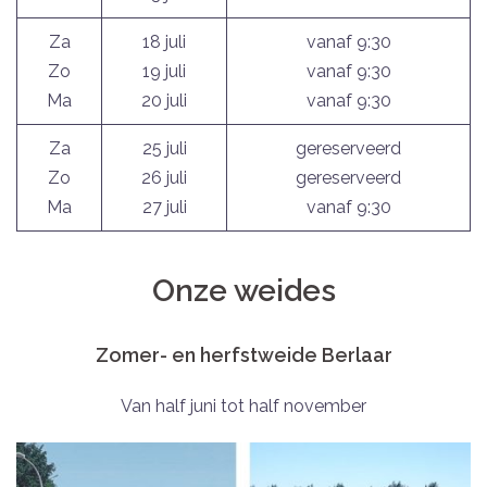
Za
18 juli
vanaf 9:30
Zo
19 juli
vanaf 9:30
Ma
20 juli
vanaf 9:30
Za
25 juli
gereserveerd
Zo
26 juli
gereserveerd
Ma
27 juli
vanaf 9:30
Onze weides
Zomer- en herfstweide Berlaar
Van half juni tot half november